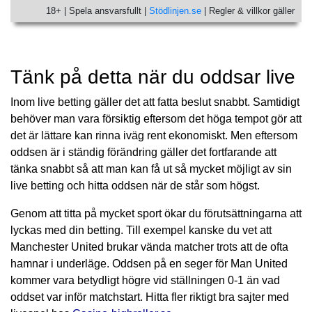
18+ | Spela ansvarsfullt |
Stödlinjen.se
| Regler & villkor gäller
Tänk på detta när du oddsar live
Inom live betting gäller det att fatta beslut snabbt. Samtidigt
behöver man vara försiktig eftersom det höga tempot gör att
det är lättare kan rinna iväg rent ekonomiskt. Men eftersom
oddsen är i ständig förändring gäller det fortfarande att
tänka snabbt så att man kan få ut så mycket möjligt av sin
live betting och hitta oddsen när de står som högst.
Genom att titta på mycket sport ökar du förutsättningarna att
lyckas med din betting. Till exempel kanske du vet att
Manchester United brukar vända matcher trots att de ofta
hamnar i underläge. Oddsen på en seger för Man United
kommer vara betydligt högre vid ställningen 0-1 än vad
oddset var inför matchstart. Hitta fler riktigt bra sajter med